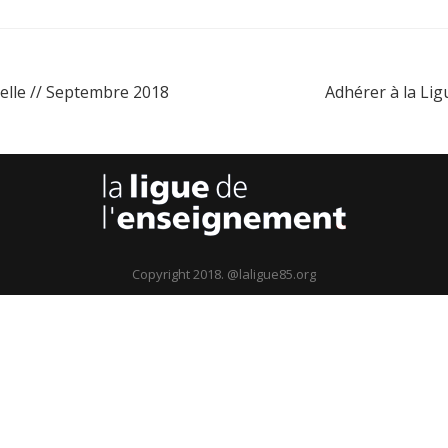
elle // Septembre 2018
Adhérer à la Li
Copyright 2018. @laligue85.org