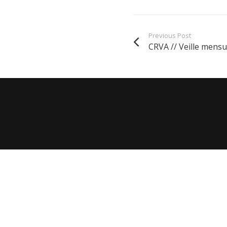
Previous Post
CRVA // Veille mensu