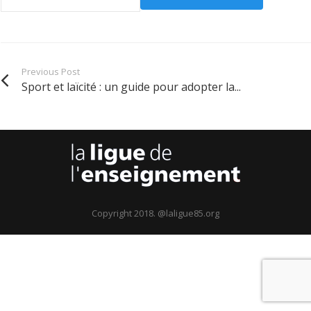
Previous Post
Sport et laïcité : un guide pour adopter la...
Copyright 2018. @laligue85.org