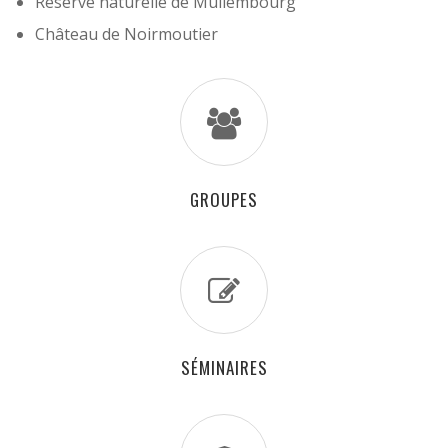
Réserve naturelle de Mullembourg
Château de Noirmoutier
GROUPES
SÉMINAIRES