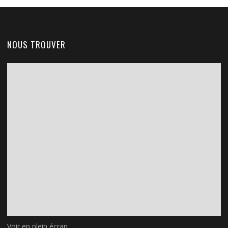
NOUS TROUVER
Voir en plein écran