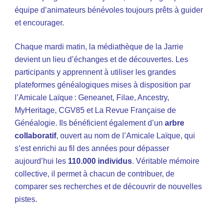
équipe d’animateurs bénévoles toujours prêts à guider
et encourager.
Chaque mardi matin, la médiathèque de la Jarrie
devient un lieu d’échanges et de découvertes. Les
participants y apprennent à utiliser les grandes
plateformes généalogiques mises à disposition par
l’Amicale Laïque : Geneanet, Filae, Ancestry,
MyHeritage, CGV85 et La Revue Française de
Généalogie. Ils bénéficient également d’un
arbre
collaboratif
, ouvert au nom de l’Amicale Laïque, qui
s’est enrichi au fil des années pour dépasser
aujourd’hui les
110.000 individus
. Véritab
le mémoire
collective, il permet à chacun de contribuer, de
comparer ses recherches et de découvrir de nouvelles
pistes.