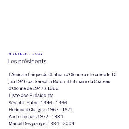
PUBLIÉ
4 JUILLET 2017
LE
Les présidents
L’Amicale Laïque du Château d’Olonne a été créée le 10
juin 1946 par Séraphin Buton ; il fut maire du Château
d’Olonne de 1947 à 1966.
Liste des Présidents
Séraphin Buton : 1946 – 1966
Florimond Chaigne : 1967 – 1971
André Trichet : 1972 – 1984
Marcel Desgrange : 1984 – 2004