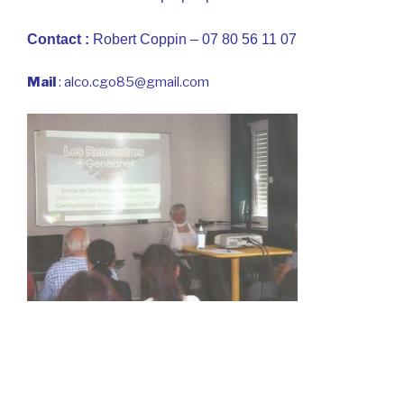
Contact :
Robert Coppin – 07 80 56 11 07
Mail
: alco.cgo85@gmail.com