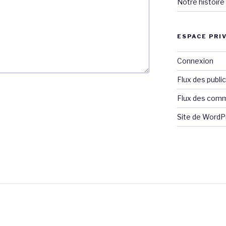
Notre histoire
ESPACE PRI
Connexion
Flux des publi
Flux des com
Site de Word