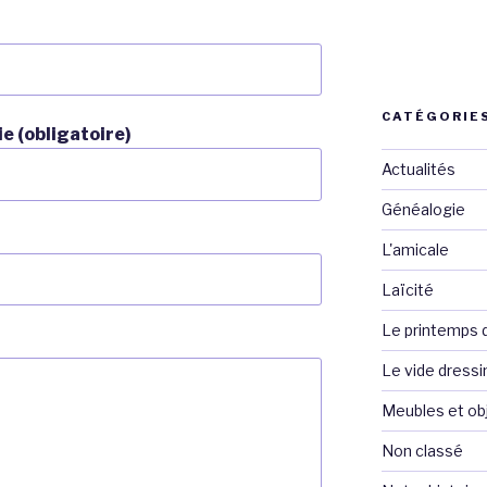
CATÉGORIE
e (obligatoire)
Actualités
Généalogie
L'amicale
Laïcité
Le printemps de
Le vide dressi
Meubles et ob
Non classé