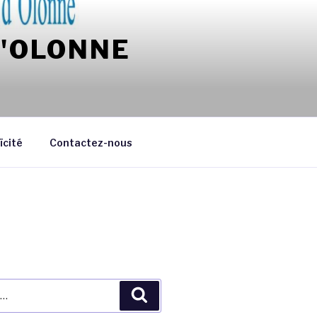
D'OLONNE
ïcité
Contactez-nous
Recherche