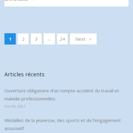
…
1
2
3
24
Next
Articles récents
Ouverture obligatoire d’un compte accident du travail et
maladie professionnelles
Oct 09, 2021
Médailles de la jeunesse, des sports et de l’engagement
associatif.