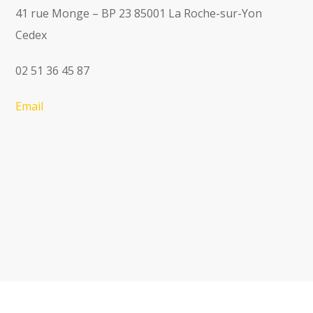
41 rue Monge – BP 23 85001 La Roche-sur-Yon
Cedex
02 51 36 45 87
Email