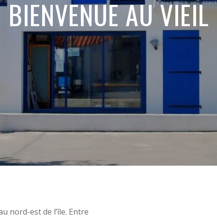
BIENVENUE AU VIEIL
au nord-est de l’île. Entre