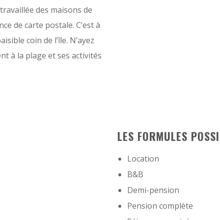
 travaillée des maisons de
ce de carte postale. C’est à
sible coin de l’île. N’ayez
t à la plage et ses activités
LES FORMULES POSSI
Location
B&B
Demi-pension
Pension complète