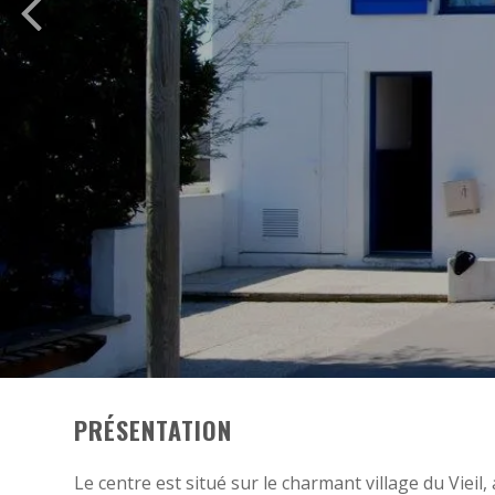
PRÉSENTATION
Le centre est situé sur le charmant village du Vieil, 