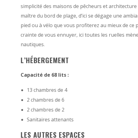
simplicité des maisons de pêcheurs et architecture
maître du bord de plage, d’ici se dégage une ambian
pied ou à vélo que vous profiterez au mieux de ce pai
crainte de vous ennuyer, ici toutes les ruelles mènen
nautiques.
L’HÉBERGEMENT
Capacité de 68 lits :
13 chambres de 4
2 chambres de 6
2 chambres de 2
Sanitaires attenants
LES AUTRES ESPACES