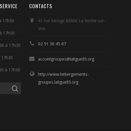
SERVICE
CONTACTS
 à 17h30
41 rue Monge 85000 La Roche-sur-
Yon
 à 17h30
02 51 36 45 87
h30 à 17h30
à 17h30
accueilgroupes@laligue85.org
h30 à 17h30
http://www.hebergements-
groupes.laligue85.org