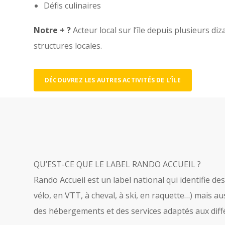
Défis culinaires
Notre + ?
Acteur local sur l’île depuis plusieurs d
structures locales.
DÉCOUVREZ LES AUTRES ACTIVITÉS DE L’ÎLE
QU’EST-CE QUE LE LABEL RANDO ACCUEIL ?
Rando Accueil est un label national qui identifie d
vélo, en VTT, à cheval, à ski, en raquette…) mais aus
des hébergements et des services adaptés aux diff