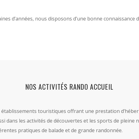
izaines d’années, nous disposons d’une bonne connaissance du 
NOS ACTIVITÉS RANDO ACCUEIL
es établissements touristiques offrant une prestation d’hébe
si dans les activités de découvertes et les sports de pleine n
érentes pratiques de balade et de grande randonnée.