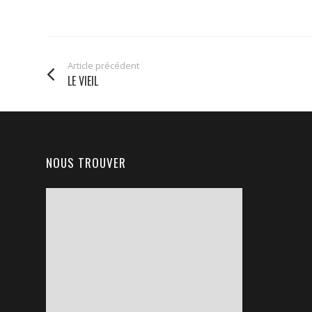
Article précédent
LE VIEIL
NOUS TROUVER