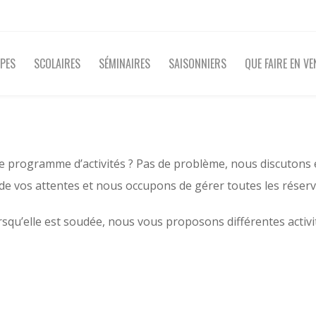
PES
SCOLAIRES
SÉMINAIRES
SAISONNIERS
QUE FAIRE EN VE
e programme d’activités ? Pas de problème, nous discutons 
e vos attentes et nous occupons de gérer toutes les réserv
orsqu’elle est soudée, nous vous proposons différentes activi