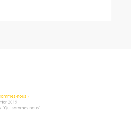
 sommes-nous ?
vrier 2019
s "Qui sommes nous"