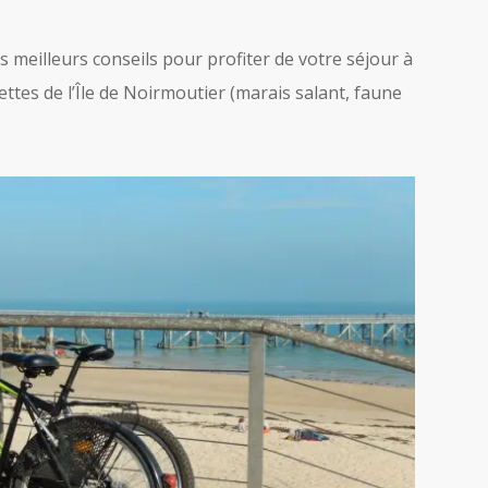
es meilleurs conseils pour profiter de votre séjour à
ttes de l’Île de Noirmoutier (marais salant, faune