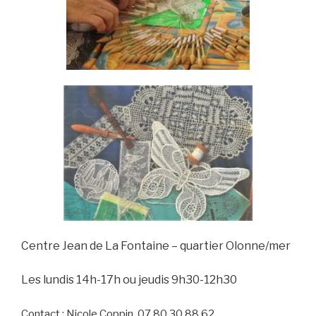
C
entre Jean de La Fontaine – quartier Olonne/mer
Les lundis 14h-17h
ou jeudis 9h30-12h30
Contact : Nicole Coppin 07.80.30.88.62