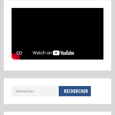
Rechercher :