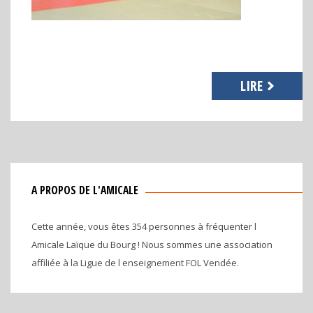
LIRE
A PROPOS DE L'AMICALE
Cette année, vous êtes 354 personnes à fréquenter l
Amicale Laïque du Bourg ! Nous sommes une association
affiliée à la Ligue de l enseignement FOL Vendée.