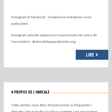
Instagram et facebook : OceaDanse entreprise cours
particuliers
Instagram amicale laïque pour suivre toutes les actus de
l’association : @amicalelaiquedansebourg
LIRE
A PROPOS DE L'AMICALE
Cette année, vous êtes 354 personnes à fréquenter l
Amicale Laïque du Bourg ! Nous sommes une association