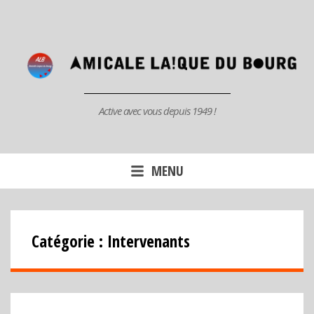
Aller
au
contenu
principal
Active avec vous depuis 1949 !
MENU
Catégorie :
Intervenants