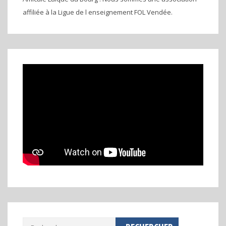
affiliée à la Ligue de l enseignement FOL Vendée.
Rechercher :