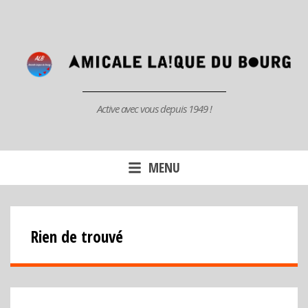
Aller
au
contenu
principal
Active avec vous depuis 1949 !
MENU
Rien de trouvé