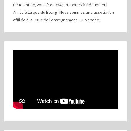
Cette année, vous êtes 354 personnes à fréquenter l
Amicale Laïque du Bourg ! Nous sommes une association
affiliée à la Ligue de l enseignement FOL Vendée.