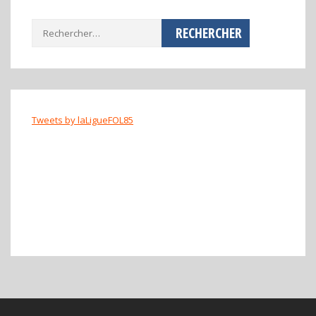
Rechercher :
Tweets by laLigueFOL85
ladang78
ladang78
ladang78
ladang78
ladang78
ladang78
ladang78
ladang78
11wbet
bola90
fav777
kedai169
rr999
spin harta
betwin88
star777
agenasia88
pc777
Jayaslot
Rejekibet
humasoto
Bro138
Bos88
Bro138