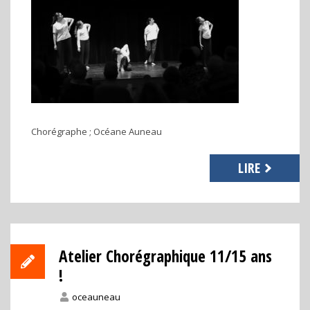
Chorégraphe ; Océane Auneau
LIRE
Atelier Chorégraphique 11/15 ans
!
oceauneau