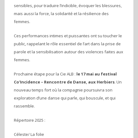
sensibles, pour traduire l’indicible, évoquer les blessures,
mais aussi la force, la solidarité et la résilience des
femmes.
Ces performances intimes et puissantes ont su toucher le
public, rappelant le rôle essentiel de l’art dans la prise de
parole et la sensibilisation autour des violences faites aux
femmes.
Prochaine étape pour la Cie ALB :
le 17 mai au festival
Co’Incidence – Rencontre de Danse, aux Herbiers
. Un
nouveau temps fort où la compagnie poursuivra son
exploration d’une danse qui parle, qui bouscule, et qui
rassemble.
Répertoire 2025 :
Céleste/ La fo
lie