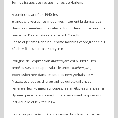
formes issues des revues noires de Harlem.
À partir des années 1940, les
grands chorégraphes modernes intègrent la danse jazz
dans les comédies musicales et lui confèrent une fonction
narrative. Des artistes comme Jack Cole, Bob
Fosse et Jerome Robbins. Jerome Robbins chorégraphe du
célèbre film West Side Story 1961.
L’origine de l’expression
modern jazz
est plurielle : les
années 50 voient apparaître le terme
modern jazz
,
expression née dans les studios new-yorkais de Matt
Mattox et d’autres chorégraphes qui travaillent sur
l’énergie, les rythmes syncopés, les arrêts, les silences, la
dynamique et la surprise, tout en favorisant l’expression
individuelle et le « feeling ».
La danse jazz a évolué et ne cesse d’évoluer de par un