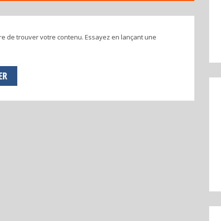
e de trouver votre contenu. Essayez en lançant une