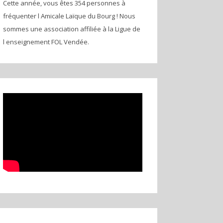
Cette année, vous êtes 354 personnes à
fréquenter l Amicale Laïque du Bourg ! Nous
sommes une association affiliée à la Ligue de
l enseignement FOL Vendée.