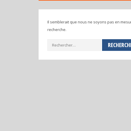
Il semblerait que nous ne soyons pas en mesur
recherche.
Rechercher :