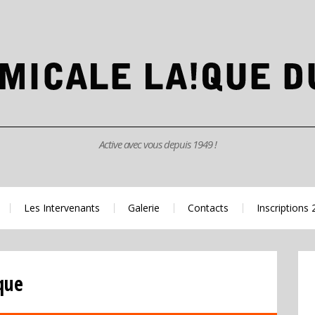
Active avec vous depuis 1949 !
Les Intervenants
Galerie
Contacts
Inscriptions
que