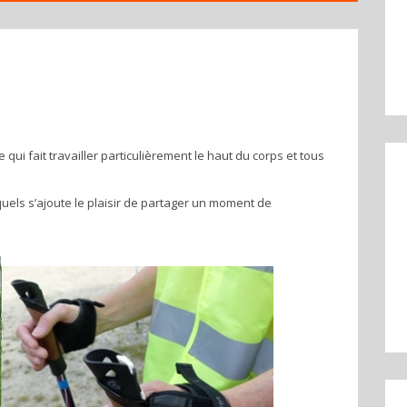
i fait travailler particulièrement le haut du corps et tous
uels s’ajoute le plaisir de partager un moment de