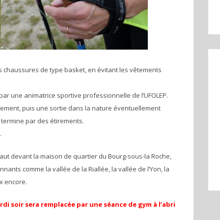
s chaussures de type basket, en évitant les vêtements
par une animatrice sportive professionnelle de l’UFOLEP.
ment, puis une sortie dans la nature éventuellement
termine par des étirements.
.
ut devant la maison de quartier du Bourg-sous-la Roche,
ants comme la vallée de la Riallée, la vallée de l’Yon, la
ux encore.
rdi soir sera remplacée par une séance de gym à l’abri