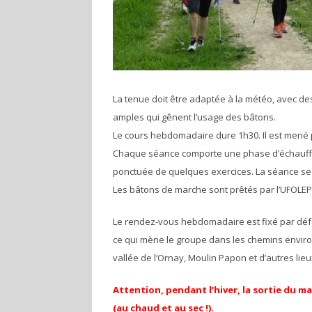
La tenue doit être adaptée à la météo, avec de
amples qui gênent l’usage des bâtons.
Le cours hebdomadaire dure 1h30. Il est mené 
Chaque séance comporte une phase d’échauffe
ponctuée de quelques exercices. La séance se 
Les bâtons de marche sont prêtés par l’UFOLEP
Le rendez-vous hebdomadaire est fixé par défa
ce qui mène le groupe dans les chemins environn
vallée de l’Ornay, Moulin Papon et d’autres lie
Attention, pendant l’hiver, la sortie du ma
(au chaud et au sec !).