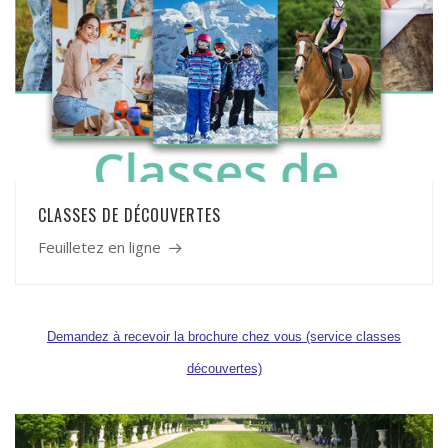
CLASSES DE DÉCOUVERTES
Feuilletez en ligne
Demandez à recevoir la brochure chez vous (service classes
découvertes)