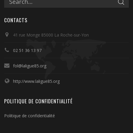
CONTACTS
41 rue Monge 85000 La Roche-sur-Yon
02 51 36 13 97
fol@laligue85.org
http://www.laligue85.org
POLITIQUE DE CONFIDENTIALITÉ
Politique de confidentialité