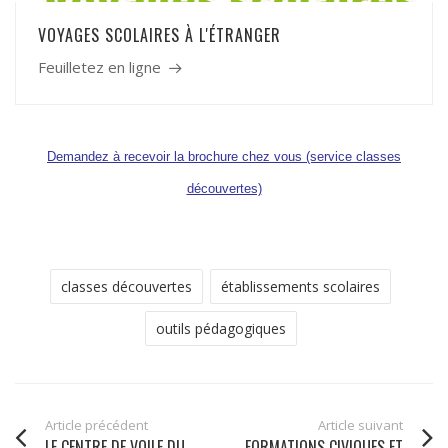
VOYAGES SCOLAIRES À L'ÉTRANGER
Feuilletez en ligne
Demandez à recevoir la brochure chez vous (service classes
découvertes)
classes découvertes
établissements scolaires
outils pédagogiques
Article précédent
Article suivant
LE CENTRE DE VOILE DU
FORMATIONS CIVIQUES ET