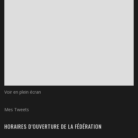
Voir en plein écran
Mes Tweets
HORAIRES D’OUVERTURE DE LA FÉDÉRATION