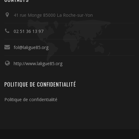
41 rue Monge 85000 La Roche-sur-Yon
02 51 36 13 97
fol@laligue85.org
http://www.laligue85.org
POLITIQUE DE CONFIDENTIALITÉ
Politique de confidentialité