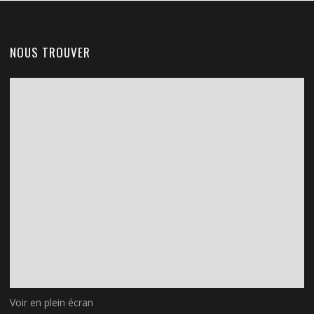
NOUS TROUVER
Voir en plein écran