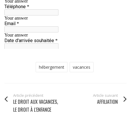
hébergement
vacances
Article précédent
Article suivant
LE DROIT AUX VACANCES,
AFFILIATION
LE DROIT À L'ENFANCE