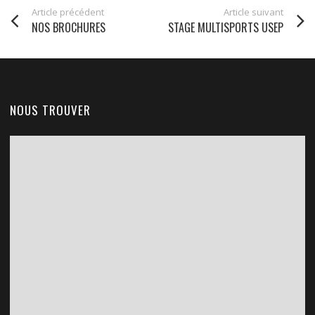
Article précédent
Article suivant
NOS BROCHURES
STAGE MULTISPORTS USEP
NOUS TROUVER