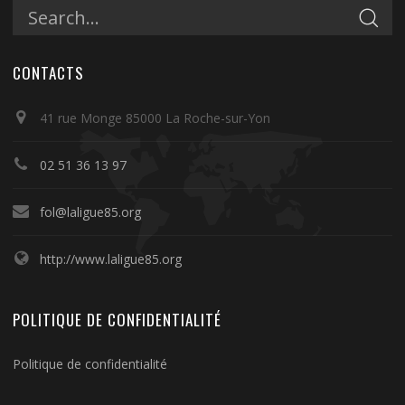
CONTACTS
41 rue Monge 85000 La Roche-sur-Yon
02 51 36 13 97
fol@laligue85.org
http://www.laligue85.org
POLITIQUE DE CONFIDENTIALITÉ
Politique de confidentialité