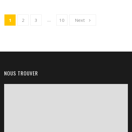
…
1
2
3
10
Next
NOUS TROUVER