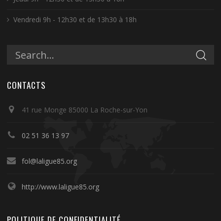
Vendredi 9h - 12h30 et de 13h30 à 18h
CONTACTS
41 rue Monge 85000 La Roche-sur-Yon
02 51 36 13 97
fol@laligue85.org
http://www.laligue85.org
POLITIQUE DE CONFIDENTIALITÉ