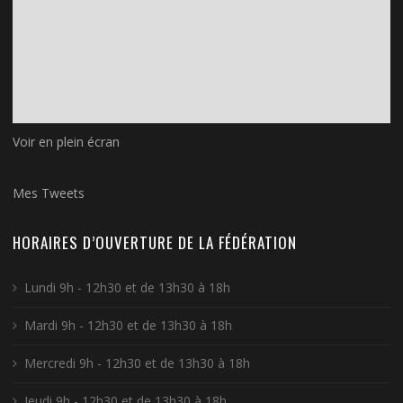
Voir en plein écran
Mes Tweets
HORAIRES D’OUVERTURE DE LA FÉDÉRATION
Lundi 9h - 12h30 et de 13h30 à 18h
Mardi 9h - 12h30 et de 13h30 à 18h
Mercredi 9h - 12h30 et de 13h30 à 18h
Jeudi 9h - 12h30 et de 13h30 à 18h