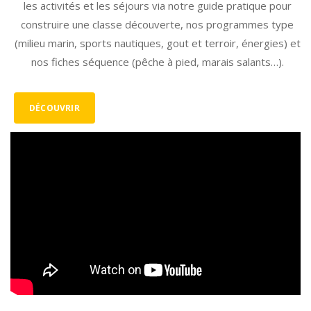
les activités et les séjours via notre guide pratique pour
construire une classe découverte, nos programmes type
(milieu marin, sports nautiques, gout et terroir, énergies) et
nos fiches séquence (pêche à pied, marais salants…).
DÉCOUVRIR