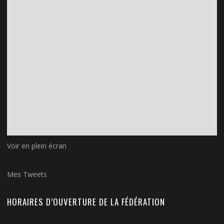
Voir en plein écran
Mes Tweets
HORAIRES D’OUVERTURE DE LA FÉDÉRATION