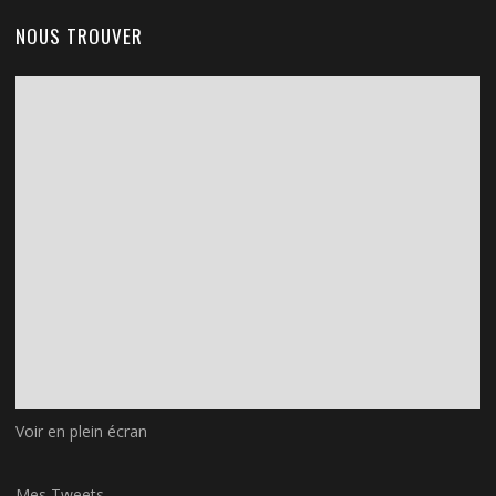
NOUS TROUVER
Voir en plein écran
Mes Tweets