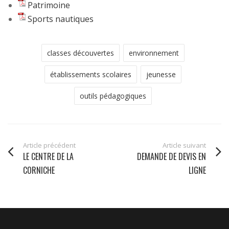
Patrimoine
Sports nautiques
classes découvertes
environnement
établissements scolaires
jeunesse
outils pédagogiques
Article précédent
Article suivant
LE CENTRE DE LA
DEMANDE DE DEVIS EN
CORNICHE
LIGNE