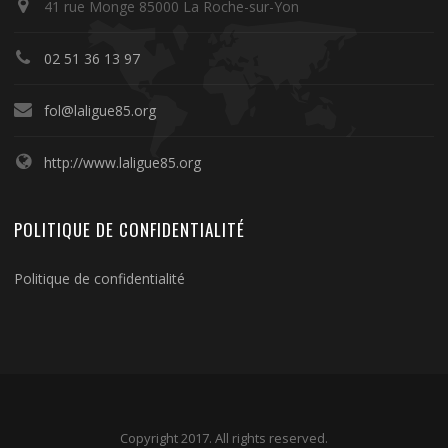
41 rue Monge 85000 La Roche-sur-Yon
02 51 36 13 97
fol@laligue85.org
http://www.laligue85.org
POLITIQUE DE CONFIDENTIALITÉ
Politique de confidentialité
Copyright 2017. All rights reserved.