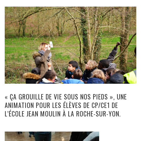
« ÇA GROUILLE DE VIE SOUS NOS PIEDS », UNE
ANIMATION POUR LES ÉLÈVES DE CP/CE1 DE
L’ÉCOLE JEAN MOULIN À LA ROCHE-SUR-YON.