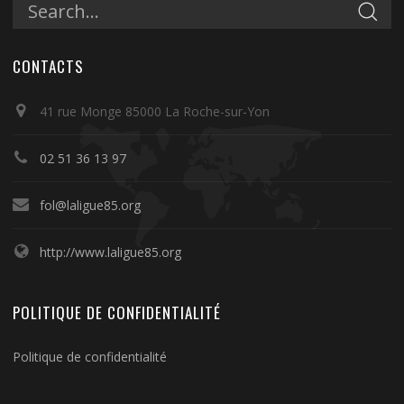
CONTACTS
41 rue Monge 85000 La Roche-sur-Yon
02 51 36 13 97
fol@laligue85.org
http://www.laligue85.org
POLITIQUE DE CONFIDENTIALITÉ
Politique de confidentialité