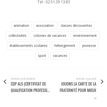
Tél : 02.51.39.13.83
animation
association
classes découvertes
collectivités
colonies de vacances
environnement
établissements scolaires
hébergement
jeunesse
sport
vacances
Article précédent
Article suivant
CQP ALS (CERTIFICAT DE
JOUONS LA CARTE DE LA
QUALIFICATION PROFESSI...
FRATERNITÉ POUR MIEUX
...