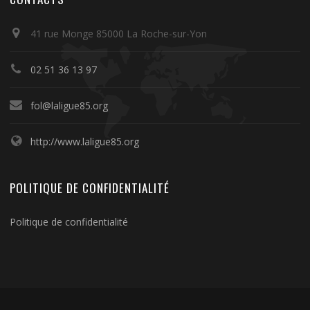
41 rue Monge 85000 La Roche-sur-Yon
02 51 36 13 97
fol@laligue85.org
http://www.laligue85.org
POLITIQUE DE CONFIDENTIALITÉ
Politique de confidentialité