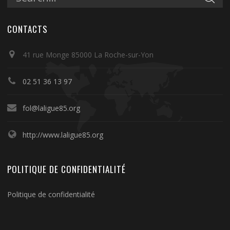
CONTACTS
41 rue Monge 85000 La Roche-sur-Yon
02 51 36 13 97
fol@laligue85.org
http://www.laligue85.org
POLITIQUE DE CONFIDENTIALITÉ
Politique de confidentialité