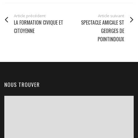
Article précédent
Article suivant
LA FORMATION CIVIQUE ET
SPECTACLE AMICALE ST
CITOYENNE
GEORGES DE
POINTINDOUX
NOUS TROUVER