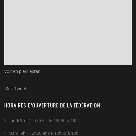
Voir en plein écran
Mes Tweets
HORAIRES D’OUVERTURE DE LA FÉDÉRATION
Lundi 9h - 12h30 et de 13h30 à 18h
Mardi 9h - 12h30 et de 13h30 à 18h