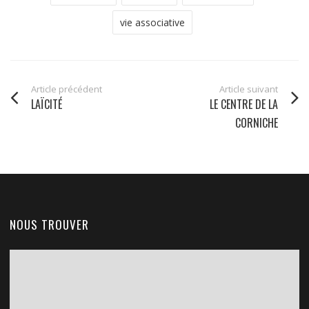
vie associative
Article précédent
Article suivant
LAÏCITÉ
LE CENTRE DE LA
CORNICHE
NOUS TROUVER