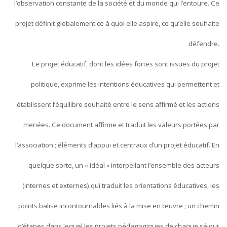
l’observation constante de la société et du monde qui l’entoure. Ce
projet définit globalement ce à quoi elle aspire, ce qu’elle souhaite
défendre.
Le projet éducatif, dont les idées fortes sont issues du projet
politique, exprime les intentions éducatives qui permettent et
établissent l’équilibre souhaité entre le sens affirmé et les actions
menées. Ce document affirme et traduit les valeurs portées par
l’association ; éléments d’appui et centraux d’un projet éducatif. En
quelque sorte, un « idéal » interpellant l’ensemble des acteurs
(internes et externes) qui traduit les orientations éducatives, les
points balise incontournables liés à la mise en œuvre ; un chemin
d’étapes dans lequel les projets pédagogiques de chaque séjour