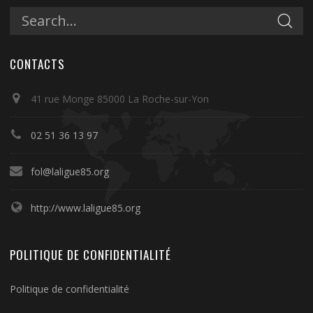
CONTACTS
41 rue Monge 85000 La Roche-sur-Yon
02 51 36 13 97
fol@laligue85.org
http://www.laligue85.org
POLITIQUE DE CONFIDENTIALITÉ
Politique de confidentialité