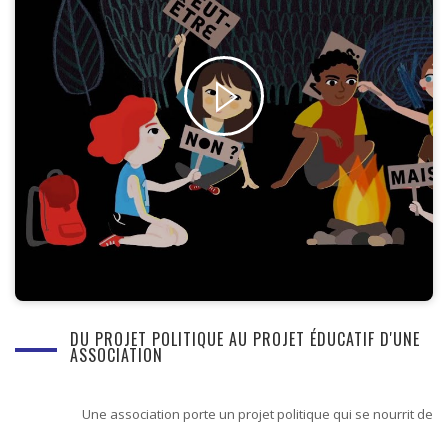
DU PROJET POLITIQUE AU PROJET ÉDUCATIF D'UNE
ASSOCIATION
Une association porte un projet politique qui se nourrit de