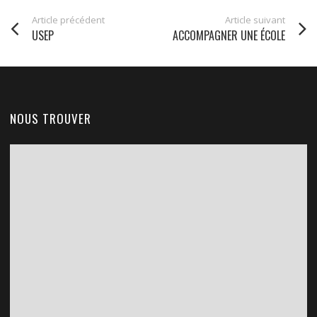
Article précédent
Article suivant
USEP
ACCOMPAGNER UNE ÉCOLE
NOUS TROUVER