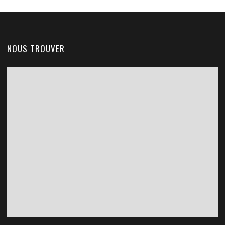
NOUS TROUVER
Voir en plein écran