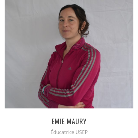
EMIE MAURY
Éducatrice USEP