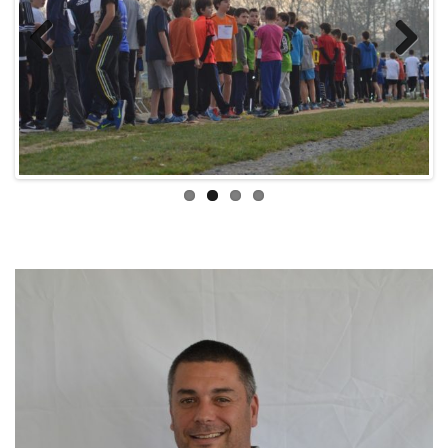
Previous
Next