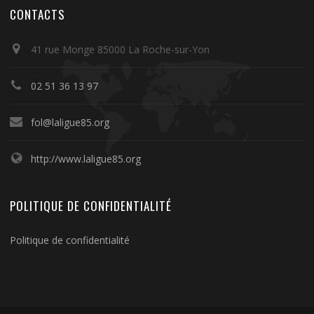
CONTACTS
41 rue Monge 85000 La Roche-sur-Yon
02 51 36 13 97
fol@laligue85.org
http://www.laligue85.org
POLITIQUE DE CONFIDENTIALITÉ
Politique de confidentialité