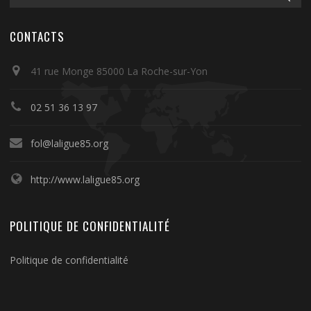
CONTACTS
41 rue Monge 85000 La Roche-sur-Yon
02 51 36 13 97
fol@laligue85.org
http://www.laligue85.org
POLITIQUE DE CONFIDENTIALITÉ
Politique de confidentialité