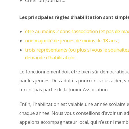
Créer un journal …
Les principales règles d’habilitation sont simpl
être au moins 2 dans l’association (et pas de ma
une majorité de jeunes de moins de 18 ans ;
trois représentants (ou plus si vous le souhait
demande d’habilitation.
Le fonctionnement doit être bien sûr démocratique 
par les jeunes. Des adultes pourront vous aider, vo
feront pas partie de la Junior Association.
Enfin, l’habilitation est valable une année scolaire 
chaque année. Nous vous conseillons d’avoir un ad
appelons accompagnateur local, qui n’est ni membr