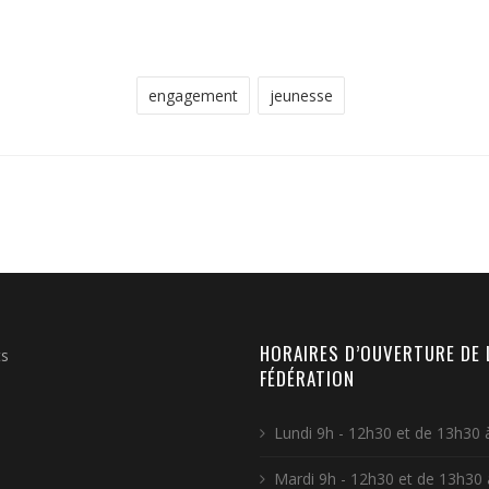
engagement
jeunesse
HORAIRES D’OUVERTURE DE 
ts
FÉDÉRATION
Lundi 9h - 12h30 et de 13h30 
Mardi 9h - 12h30 et de 13h30