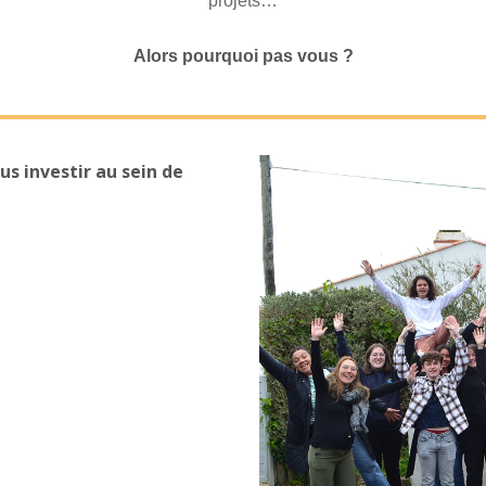
projets…
Alors pourquoi pas vous ?
s investir au sein de