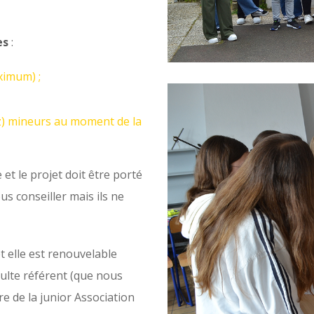
es
:
ximum) ;
ez) mineurs au moment de la
et le projet doit être porté
us conseiller mais ils ne
et elle est renouvelable
ulte référent (que nous
e de la junior Association