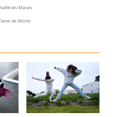
haillé-les-Marais
Dame-de-Monts