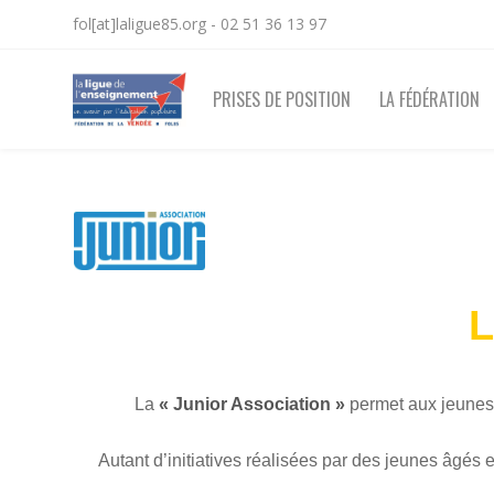
fol[at]laligue85.org - 02 51 36 13 97
PRISES DE POSITION
LA FÉDÉRATION
La
« Junior Association »
permet aux jeune
Autant d’initiatives réalisées par des jeunes âgés e