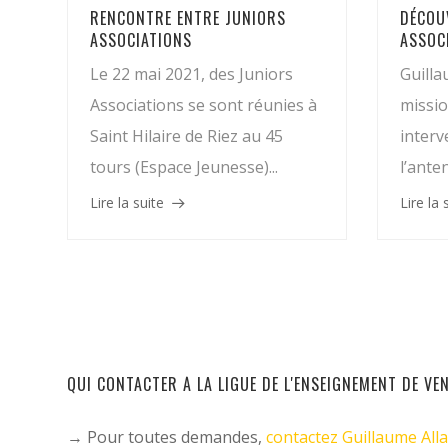
RENCONTRE ENTRE JUNIORS
DÉCOU
ASSOCIATIONS
ASSOC
Le 22 mai 2021, des Juniors
Guilla
Associations se sont réunies à
missio
Saint Hilaire de Riez au 45
interv
tours (Espace Jeunesse)...
l’ante
Lire la suite
Lire la 
QUI CONTACTER À LA LIGUE DE L'ENSEIGNEMENT DE VE
→ Pour toutes demandes,
contactez Guillaume Alla