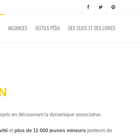
VACANCES
OUTILS PÉDA
DES CLICS ET DES LIVRES
N
projets en découvrant la dynamique associative.
vité
et
plus de 11 000 jeunes mineurs
porteurs de