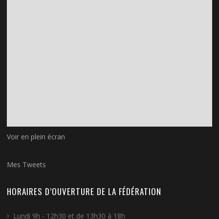
Voir en plein écran
Mes Tweets
HORAIRES D’OUVERTURE DE LA FÉDÉRATION
Lundi 9h - 12h30 et de 13h30 à 18h