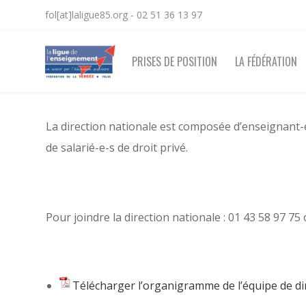
fol[at]laligue85.org - 02 51 36 13 97
PRISES DE POSITION
LA FÉDÉRATION
La direction nationale est composée d’enseignant-e
de salarié-e-s de droit privé.
Pour joindre la direction nationale : 01 43 58 97 7
Télécharger l’organigramme de l’équipe de di