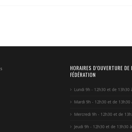
HORAIRES D’OUVERTURE DE 
ts
FÉDÉRATION
Lundi 9h - 12h30 et de 13h30 
Mardi 9h - 12h30 et de 13h30
Mercredi 9h - 12h30 et de 13h
Jeudi 9h - 12h30 et de 13h30 