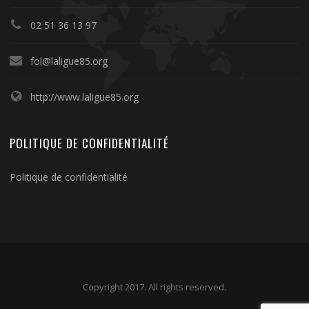
02 51 36 13 97
fol@laligue85.org
http://www.laligue85.org
POLITIQUE DE CONFIDENTIALITÉ
Politique de confidentialité
Copyright 2017. All rights reserved.