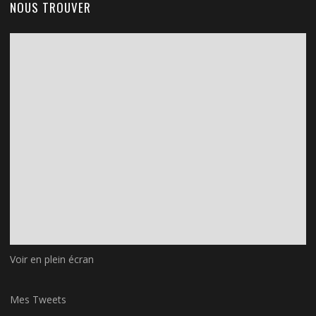
NOUS TROUVER
Voir en plein écran
Mes Tweets