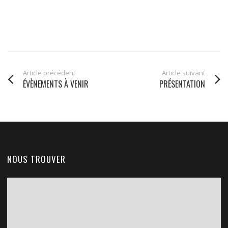
Article précédent
Article suivant
ÉVÈNEMENTS À VENIR
PRÉSENTATION
NOUS TROUVER