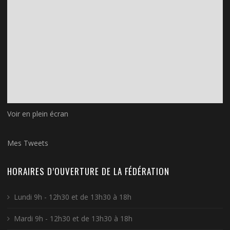
Voir en plein écran
Mes Tweets
HORAIRES D’OUVERTURE DE LA FÉDÉRATION
Lundi 9h - 12h30 et de 13h30 à 18h
Mardi 9h - 12h30 et de 13h30 à 18h