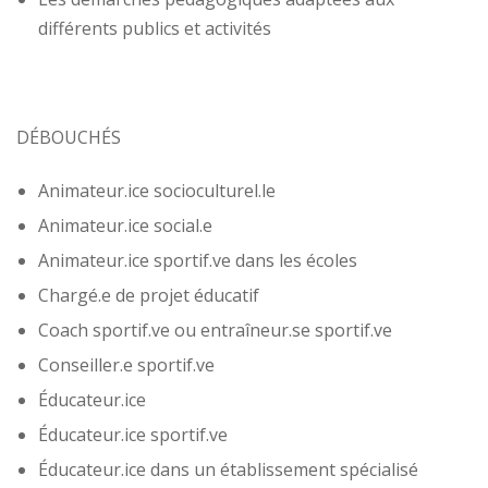
différents publics et activités
DÉBOUCHÉS
Animateur.ice socioculturel.le
Animateur.ice social.e
Animateur.ice sportif.ve dans les écoles
Chargé.e de projet éducatif
Coach sportif.ve ou entraîneur.se sportif.ve
Conseiller.e sportif.ve
Éducateur.ice
Éducateur.ice sportif.ve
Éducateur.ice dans un établissement spécialisé