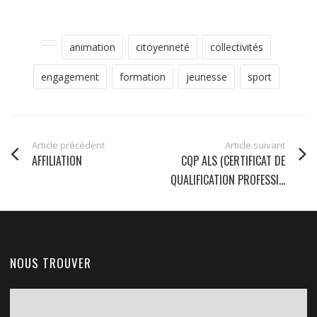
animation
citoyenneté
collectivités
engagement
formation
jeunesse
sport
Article précédent
Article suivant
AFFILIATION
CQP ALS (CERTIFICAT DE
QUALIFICATION PROFESSI...
NOUS TROUVER