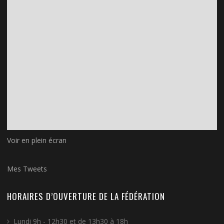
Voir en plein écran
Mes Tweets
HORAIRES D’OUVERTURE DE LA FÉDÉRATION
Lundi 9h - 12h30 et de 13h30 à 18h