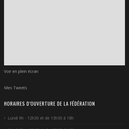
Voir en plein écran
Mes Tweets
HORAIRES D’OUVERTURE DE LA FÉDÉRATION
Lundi 9h - 12h30 et de 13h30 à 18h