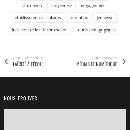
animation
citoyenneté
engagement
établissements scolaires
formation
jeunesse
lutte contre les discriminations
outils pédagogiques
Article précédent
Article suivant
LAÏCITÉ À L'ÉCOLE
MÉDIAS ET NUMÉRIQUE
NOUS TROUVER