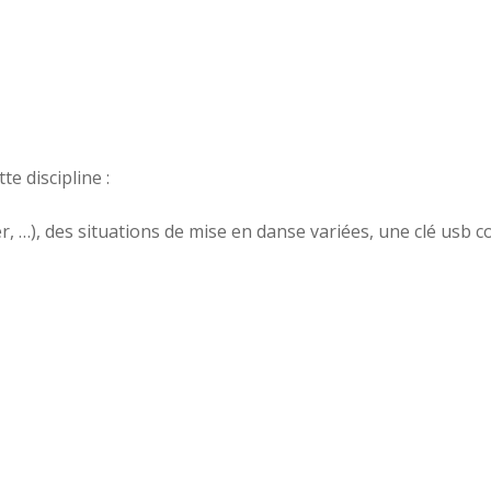
te discipline :
, …), des situations de mise en danse variées, une clé usb 