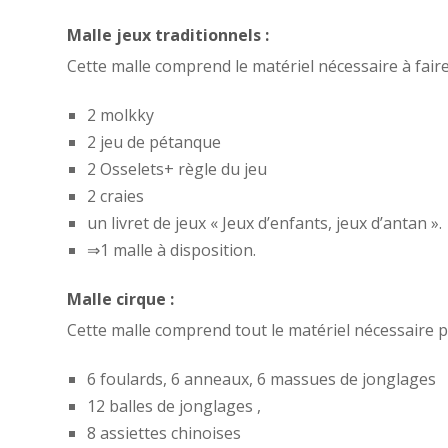
Malle jeux traditionnels :
Cette malle comprend le matériel nécessaire à faire 
2 molkky
2 jeu de pétanque
2 Osselets+ règle du jeu
2 craies
un livret de jeux « Jeux d’enfants, jeux d’antan ».
⇒1 malle à disposition.
Malle cirque :
Cette malle comprend tout le matériel nécessaire po
6 foulards, 6 anneaux, 6 massues de jonglages
12 balles de jonglages ,
8 assiettes chinoises