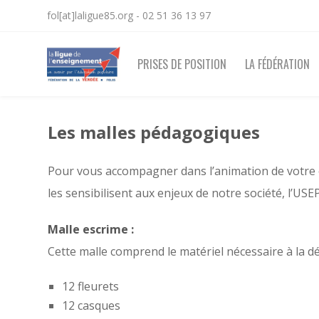
fol[at]laligue85.org - 02 51 36 13 97
PRISES DE POSITION
LA FÉDÉRATION
Les malles pédagogiques
Pour vous accompagner dans l’animation de votre éc
les sensibilisent aux enjeux de notre société, l’U
Malle escrime :
Cette malle comprend le matériel nécessaire à la dé
12 fleurets
12 casques