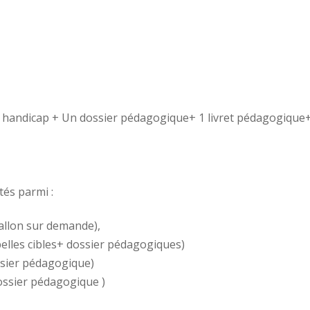
andicap + Un dossier pédagogique+ 1 livret pédagogique+ 1
tés parmi :
allon sur demande),
belles cibles+ dossier pédagogiques)
ssier pédagogique)
dossier pédagogique )