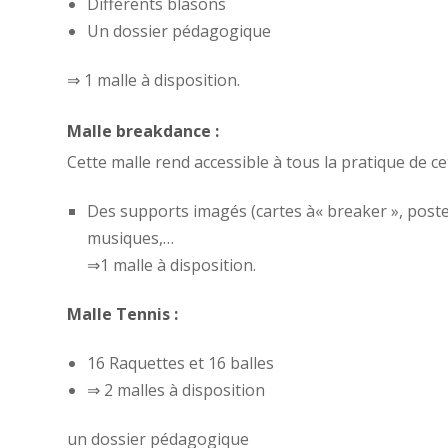
Différents blasons
Un dossier pédagogique
⇒ 1 malle à disposition.
Malle breakdance :
Cette malle rend accessible à tous la pratique de cet
Des supports imagés (cartes à« breaker », poster
musiques,…
⇒1 malle à disposition.
Malle Tennis :
16 Raquettes et 16 balles
⇒ 2 malles à disposition
un dossier pédagogique