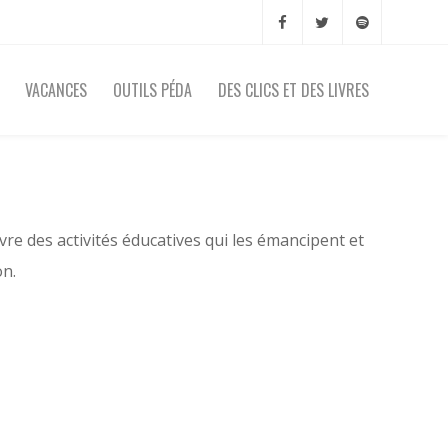
VACANCES
OUTILS PÉDA
DES CLICS ET DES LIVRES
e des activités éducatives qui les émancipent et
on.