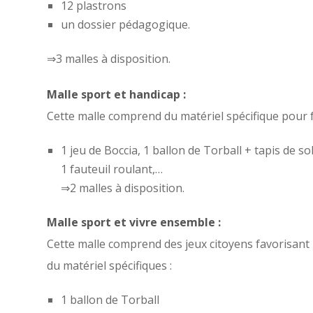
12 plastrons
un dossier pédagogique.
⇒3 malles à disposition.
Malle sport et handicap :
Cette malle comprend du matériel spécifique pour f
1 jeu de Boccia, 1 ballon de Torball + tapis de so
1 fauteuil roulant,…
⇒2 malles à disposition.
Malle sport et vivre ensemble :
Cette malle comprend des jeux citoyens favorisant l
du matériel spécifiques :
1 ballon de Torball