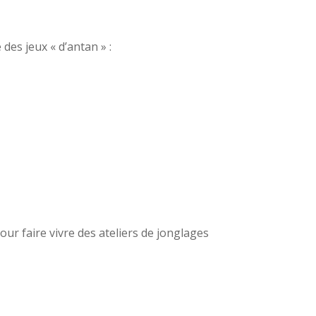
des jeux « d’antan » :
ur faire vivre des ateliers de jonglages