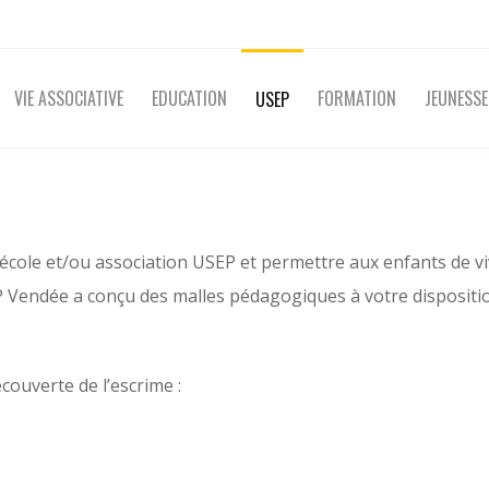
VIE ASSOCIATIVE
EDUCATION
FORMATION
JEUNESSE
USEP
ole et/ou association USEP et permettre aux enfants de vivr
SEP Vendée a conçu des malles pédagogiques à votre dispositi
couverte de l’escrime :