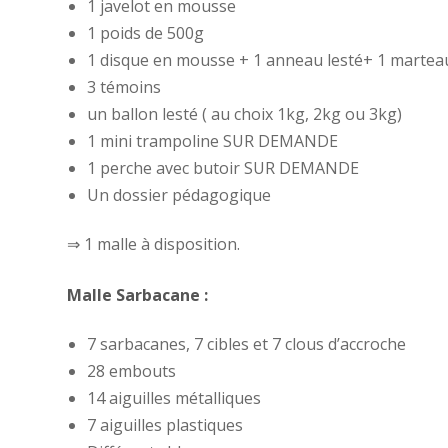
1 javelot en mousse
1 poids de 500g
1 disque en mousse + 1 anneau lesté+ 1 marteau
3 témoins
un ballon lesté ( au choix 1kg, 2kg ou 3kg)
1 mini trampoline SUR DEMANDE
1 perche avec butoir SUR DEMANDE
Un dossier pédagogique
⇒ 1 malle à disposition.
Malle Sarbacane :
7 sarbacanes, 7 cibles et 7 clous d’accroche
28 embouts
14 aiguilles métalliques
7 aiguilles plastiques