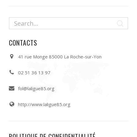
CONTACTS
41 rue Monge 85000 La Roche-sur-Yon
02 51 36 13 97
fol@laligue85.org
http://www.laligue85.org
POLITIQUE DE CONFIDENTIALITÉ