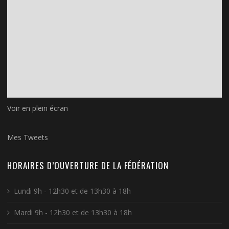
Voir en plein écran
Mes Tweets
HORAIRES D’OUVERTURE DE LA FÉDÉRATION
Lundi 9h - 12h30 et de 13h30 à 18h
Mardi 9h - 12h30 et de 13h30 à 18h