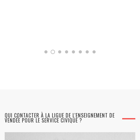
QUI CONTACTER À LA LIGUE DE L'ENSEIGNEMENT DE
VENDÉE POUR LE SERVICE CIVIQUE ?