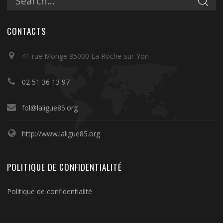
CONTACTS
41 rue Monge 85000 La Roche-sur-Yon
02 51 36 13 97
fol@laligue85.org
http://www.laligue85.org
POLITIQUE DE CONFIDENTIALITÉ
Politique de confidentialité