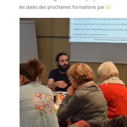
les dates des prochaines formations par
ici
.