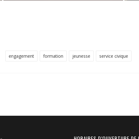
engagement
formation
jeunesse
service civique
HORAIRES D’OUVERTURE DE 