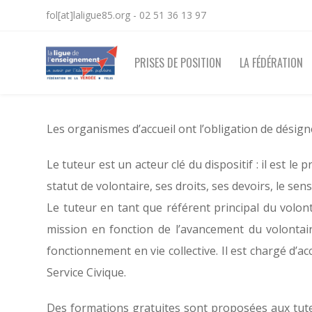
fol[at]laligue85.org - 02 51 36 13 97
PRISES DE POSITION
LA FÉDÉRATION
Les organismes d’accueil ont l’obligation de désign
Le tuteur est un acteur clé du dispositif : il est le
statut de volontaire, ses droits, ses devoirs, le s
Le tuteur en tant que référent principal du volont
mission en fonction de l’avancement du volonta
fonctionnement en vie collective. Il est chargé d’a
Service Civique.
Des formations gratuites sont proposées aux tute