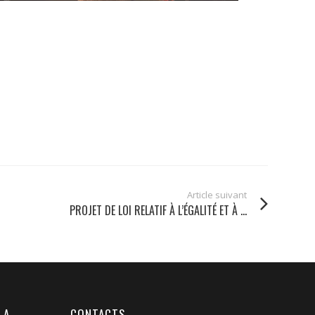
Article suivant
PROJET DE LOI RELATIF À L’ÉGALITÉ ET À ...
LA
CONTACTS