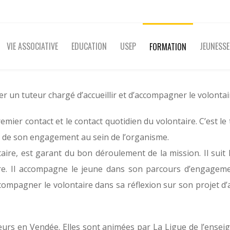
VIE ASSOCIATIVE
EDUCATION
USEP
JEUNESSE
FORMATION
er un tuteur chargé d’accueillir et d’accompagner le volontai
 premier contact et le contact quotidien du volontaire. C’est 
ens de son engagement au sein de l’organisme.
aire, est garant du bon déroulement de la mission. Il suit l
ire. Il accompagne le jeune dans son parcours d’engageme
ccompagner le volontaire dans sa réflexion sur son projet d’
urs en Vendée. Elles sont animées par La Ligue de l’enseig