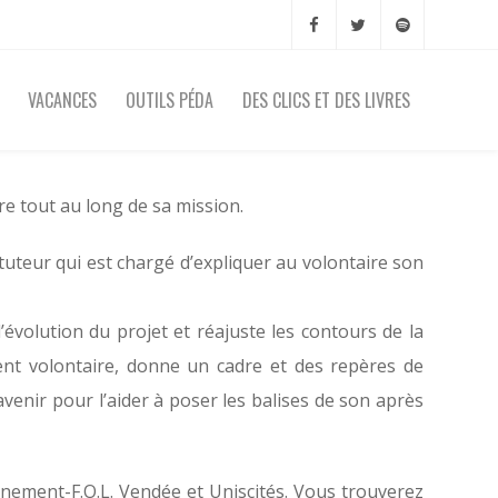
VACANCES
OUTILS PÉDA
DES CLICS ET DES LIVRES
re tout au long de sa mission.
le tuteur qui est chargé d’expliquer au volontaire son
’évolution du projet et réajuste les contours de la
nt volontaire, donne un cadre et des repères de
avenir pour l’aider à poser les balises de son après
nement-F.O.L. Vendée et Uniscités. Vous trouverez