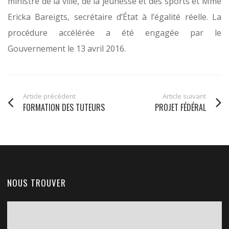
ministre de la ville, de la jeunesse et des sports et Mme
Ericka Bareigts, secrétaire d’État à l’égalité réelle. La
procédure accélérée a été engagée par le
Gouvernement le 13 avril 2016.
Article précédent
Article suivant
FORMATION DES TUTEURS
PROJET FÉDÉRAL
NOUS TROUVER