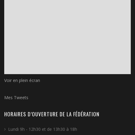
Voir en plein écran
Mes Tweets
HORAIRES D’OUVERTURE DE LA FÉDÉRATION
Lundi 9h - 12h30 et de 13h30 à 18h