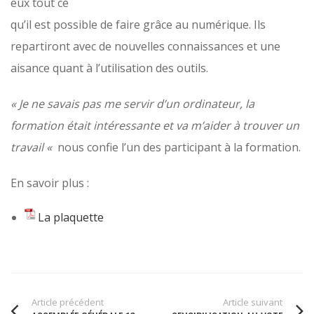
eux tout ce
qu’il est possible de faire grâce au numérique. Ils
repartiront avec de nouvelles connaissances et une
aisance quant à l’utilisation des outils.
« Je ne savais pas me servir d’un ordinateur, la
formation était intéressante et va m’aider à trouver un
travail «
nous confie l’un des participant à la formation.
En savoir plus :
La plaquette
Article précédent
Article suivant