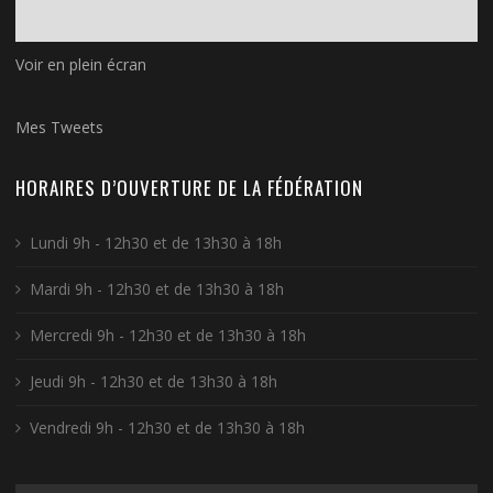
Voir en plein écran
Mes Tweets
HORAIRES D’OUVERTURE DE LA FÉDÉRATION
Lundi 9h - 12h30 et de 13h30 à 18h
Mardi 9h - 12h30 et de 13h30 à 18h
Mercredi 9h - 12h30 et de 13h30 à 18h
Jeudi 9h - 12h30 et de 13h30 à 18h
Vendredi 9h - 12h30 et de 13h30 à 18h