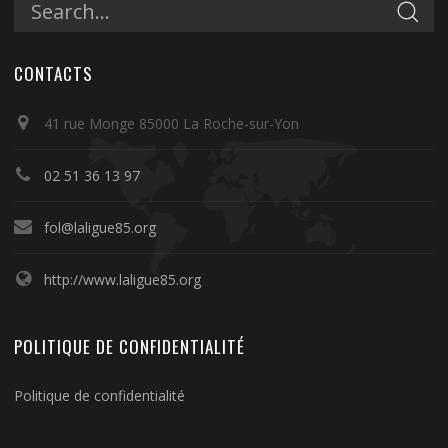
CONTACTS
41 rue Monge 85000 La Roche-sur-Yon
02 51 36 13 97
fol@laligue85.org
http://www.laligue85.org
POLITIQUE DE CONFIDENTIALITÉ
Politique de confidentialité