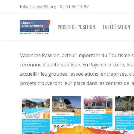
fol[at]laligue85.org - 02 51 36 13 97
PRISES DE POSITION
LA FÉDÉRATION
Vacances Passion, acteur important du Tourisme soci
reconnue d’utilité publique. En Pays de la Loire, 
accueillir les groupes : associations, entreprises,
projets trouveront leur place dans les centres de l