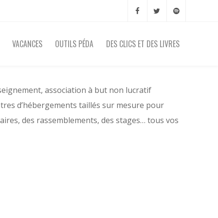
VACANCES
OUTILS PÉDA
DES CLICS ET DES LIVRES
nseignement, association à but non lucratif
entres d’hébergements taillés sur mesure pour
minaires, des rassemblements, des stages… tous vos