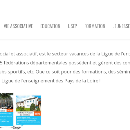
VIE ASSOCIATIVE
EDUCATION
USEP
FORMATION
JEUNESSE
al et associatif, est le secteur vacances de la Ligue de l’e
les 5 fédérations départementales possèdent et gèrent des c
 clubs sportifs, etc. Que ce soit pour des formations, des sé
a Ligue de l’enseignement des Pays de la Loire !