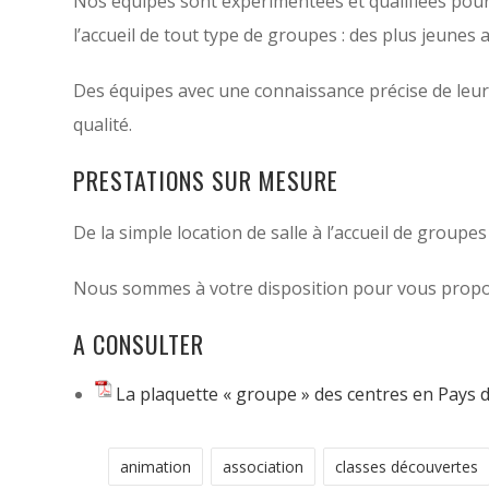
Nos équipes sont expérimentées et qualifiées pour 
l’accueil de tout type de groupes : des plus jeunes 
Des équipes avec une connaissance précise de leur 
qualité.
PRESTATIONS SUR MESURE
De la simple location de salle à l’accueil de grou
Nous sommes à votre disposition pour vous propose
A CONSULTER
La plaquette « groupe » des centres en Pays d
animation
association
classes découvertes