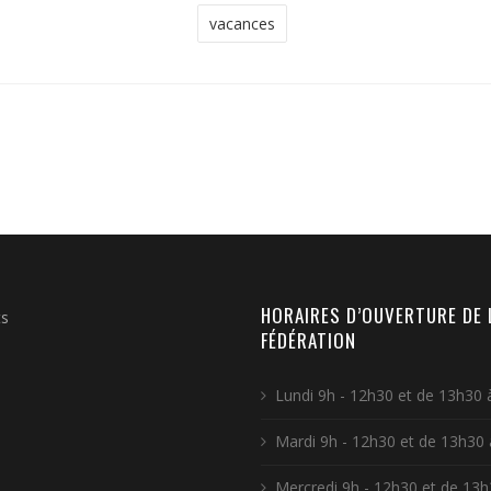
vacances
HORAIRES D’OUVERTURE DE 
ts
FÉDÉRATION
Lundi 9h - 12h30 et de 13h30 
Mardi 9h - 12h30 et de 13h30
Mercredi 9h - 12h30 et de 13h