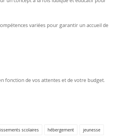
 un concept à la fois ludique et éducatif pour
 compétences variées pour garantir un accueil de
 fonction de vos attentes et de votre budget.
lissements scolaires
hébergement
jeunesse