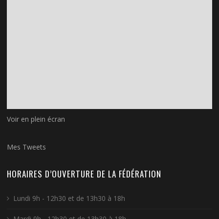
Voir en plein écran
Mes Tweets
HORAIRES D’OUVERTURE DE LA FÉDÉRATION
Lundi 9h - 12h30 et de 13h30 à 18h
Mardi 9h - 12h30 et de 13h30 à 18h