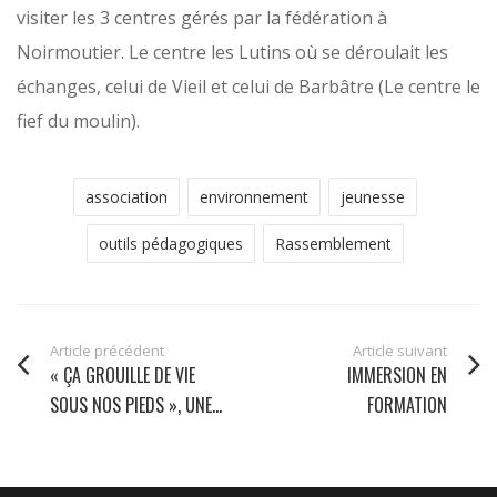
visiter les 3 centres gérés par la fédération à
Noirmoutier. Le centre les Lutins où se déroulait les
échanges, celui de Vieil et celui de Barbâtre (Le centre le
fief du moulin).
association
environnement
jeunesse
outils pédagogiques
Rassemblement
Article précédent
Article suivant
« ÇA GROUILLE DE VIE
IMMERSION EN
SOUS NOS PIEDS », UNE...
FORMATION