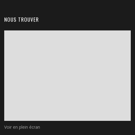
NOUS TROUVER
Voir en plein écran