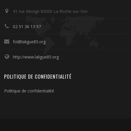
41 rue Monge 85000 La Roche-sur-Yon
02 51 36 13 97
fol@laligue85.org
http://www.laligue85.org
POLITIQUE DE CONFIDENTIALITÉ
Politique de confidentialité