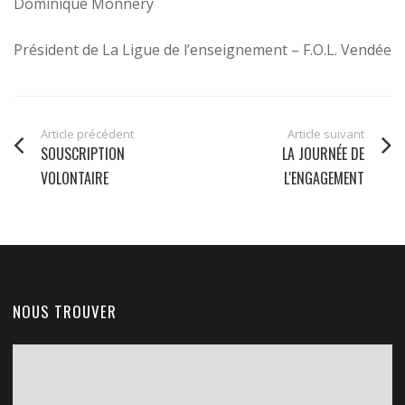
Dominique Monnery
Président de La Ligue de l’enseignement – F.O.L. Vendée
Article précédent
Article suivant
SOUSCRIPTION
LA JOURNÉE DE
VOLONTAIRE
L'ENGAGEMENT
NOUS TROUVER