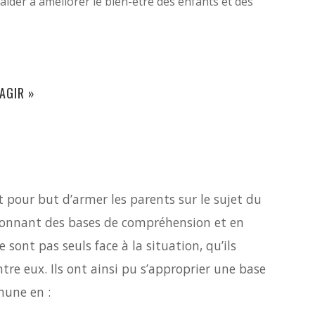
 aider à améliorer le bien-être des enfants et des
AGIR »
t pour but d’armer les parents sur le sujet du
donnant des bases de compréhension et en
 sont pas seuls face à la situation, qu’ils
tre eux. Ils ont ainsi pu s’approprier une base
une en :