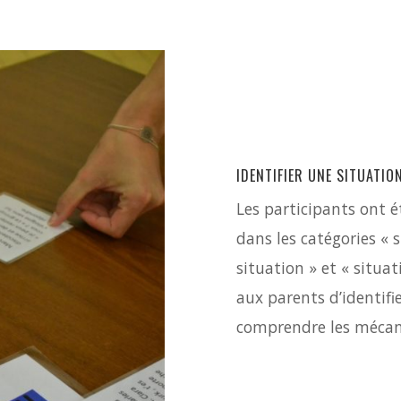
IDENTIFIER UNE SITUATIO
Les participants ont é
dans les catégories « 
situation » et « situa
aux parents d’identifi
comprendre les mécan