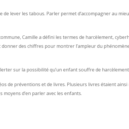
ce de lever les tabous. Parler permet d’accompagner au mieux
commune, Camille a défini les termes de harcèlement, cyberha
 et donner des chiffres pour montrer l’ampleur du phénomène
erter sur la possibilité qu’un enfant souffre de harcèlement
déos de préventions et de livres. Plusieurs livres étaient ain
es moyens d’en parler avec les enfants.