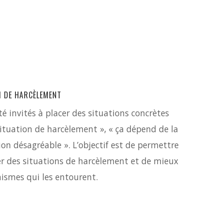
N DE HARCÈLEMENT
té invités à placer des situations concrètes
situation de harcèlement », « ça dépend de la
tion désagréable ». L’objectif est de permettre
er des situations de harcèlement et de mieux
ismes qui les entourent.