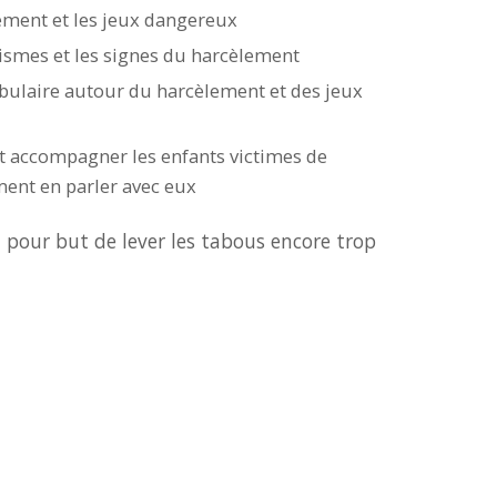
lement et les jeux dangereux
nismes et les signes du harcèlement
abulaire autour du harcèlement et des jeux
accompagner les enfants victimes de
ent en parler avec eux
u pour but de lever les tabous encore trop