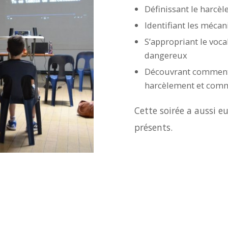
Définissant le harcè
Identifiant les méca
S’appropriant le voc
dangereux
Découvrant comment 
harcèlement et comm
Cette soirée a aussi e
présents.