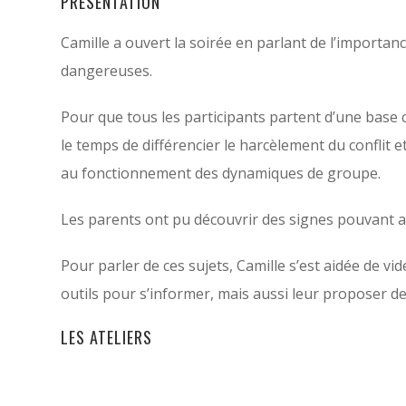
PRESENTATION
Camille a ouvert la soirée en parlant de l’importan
dangereuses.
Pour que tous les participants partent d’une base 
le temps de différencier le harcèlement du conflit
au fonctionnement des dynamiques de groupe.
Les parents ont pu découvrir des signes pouvant al
Pour parler de ces sujets, Camille s’est aidée de vi
outils pour s’informer, mais aussi leur proposer d
LES ATELIERS