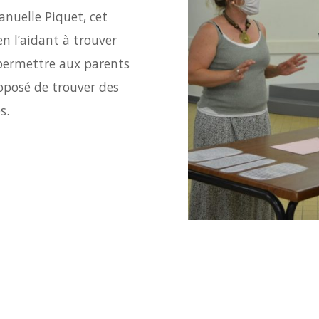
nuelle Piquet, cet
en l’aidant à trouver
 permettre aux parents
proposé de trouver des
s.